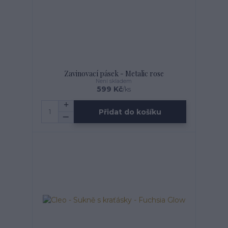
Zavinovací pásek - Metalic rose
Není skladem
599 Kč
/
ks
Přidat do košíku