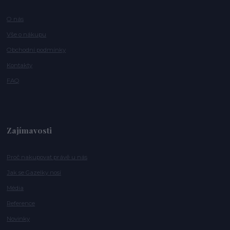
O nás
Vše o nákupu
Obchodní podmínky
Kontakty
FAQ
Zajímavosti
Proč nakupovat právě u nás
Jak se Gazelky nosí
Média
Reference
Novinky