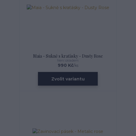
Maia - Sukně s kraťásky - Dusty Rose
Není skladem
990 Kč
/
ks
Zvolit variantu