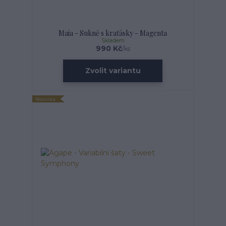
Maia - Sukně s kraťásky - Magenta
Skladem
990 Kč
/
ks
Zvolit variantu
Novinka