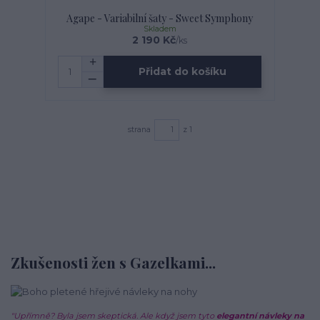
Agape - Variabilní šaty - Sweet Symphony
Skladem
2 190 Kč
/
ks
Přidat do košíku
strana
z 1
Zkušenosti žen s Gazelkami...
"Upřímně? Byla jsem skeptická. Ale když jsem tyto
elegantní návleky na