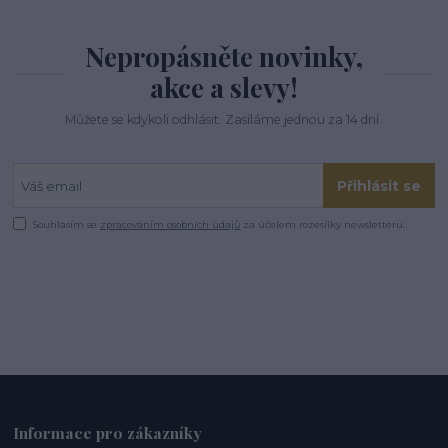
Nepropásněte novinky,
akce a slevy!
Můžete se kdykoli odhlásit. Zasíláme jednou za 14 dní.
Přihlásit se
Souhlasím se
zpracováním osobních údajů
za účelem rozesílky newsletteru.
Informace pro zákazníky