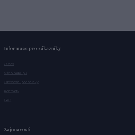
Informace pro zákazníky
O nás
Vše o nákupu
Obchodní podmínky
Kontakty
FAQ
Zajímavosti