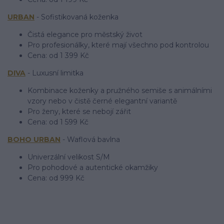
URBAN
- Sofistikovaná koženka
Čistá elegance pro městský život
Pro profesionálky, které mají všechno pod kontrolou
Cena: od 1 399 Kč
DIVA
- Luxusní limitka
Kombinace koženky a pružného semiše s animálními
vzory nebo v čistě černé elegantní variantě
Pro ženy, které se nebojí zářit
Cena: od 1 599 Kč
BOHO URBAN
- Waflová bavlna
Univerzální velikost S/M
Pro pohodové a autentické okamžiky
Cena: od 999 Kč