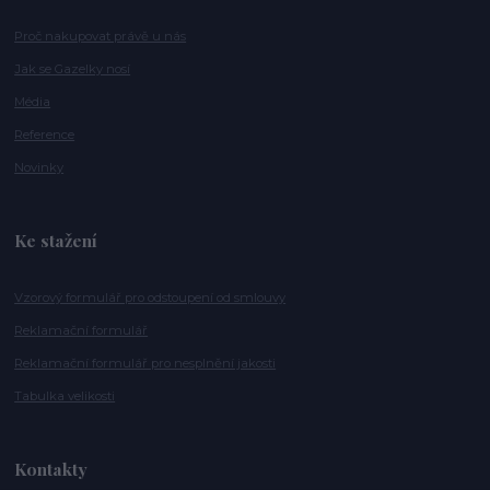
Proč nakupovat právě u nás
Jak se Gazelky nosí
Média
Reference
Novinky
Ke stažení
Vzorový formulář pro odstoupení od smlouvy
Reklamační formulář
Reklamační formulář pro nesplnění jakosti
Tabulka velikosti
Kontakty