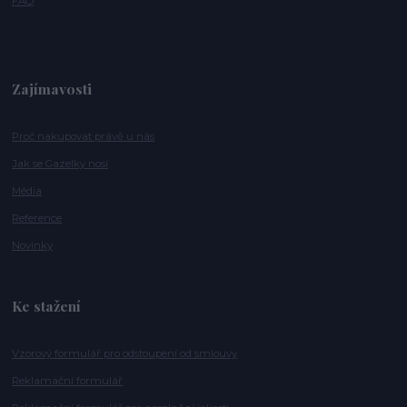
FAQ
Zajímavosti
Proč nakupovat právě u nás
Jak se Gazelky nosí
Média
Reference
Novinky
Ke stažení
Vzorový formulář pro odstoupení od smlouvy
Reklamační formulář