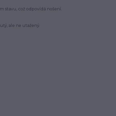
ém stavu, což odpovídá nošení.
tý, ale ne utažený.