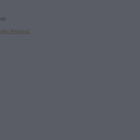
sti
lky Protect