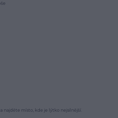
oše
najděte místo, kde je lýtko nejsilnější.