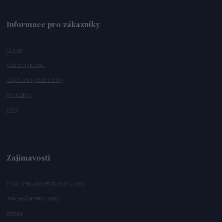
Informace pro zákazníky
O nás
Vše o nákupu
Obchodní podmínky
Kontakty
FAQ
Zajímavosti
Proč nakupovat právě u nás
Jak se Gazelky nosí
Média