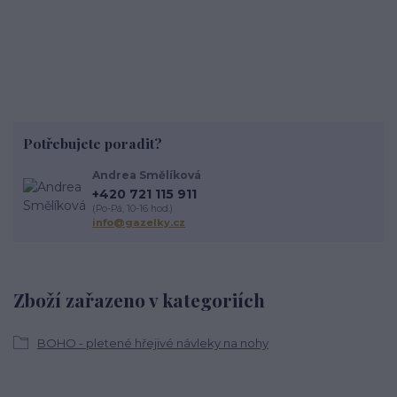
Potřebujete poradit?
Andrea Smělíková
+420 721 115 911
(Po-Pá, 10-16 hod.)
info@gazelky.cz
Zboží zařazeno v kategoriích
BOHO - pletené hřejivé návleky na nohy