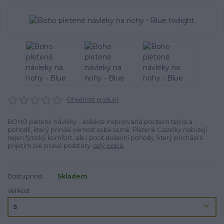
Ohodnotit produkt
BOHO pletené návleky - kolekce inspirovaná pocitem tepla a
pohodlí, který přináší věrnost sobě samé. Pletené Gazelky nabízejí
nejen fyzický komfort, ale i pocit duševní pohody, který přichází s
přijetím své pravé podstaty.
celý popis
Dostupnost
Skladem
Velikost