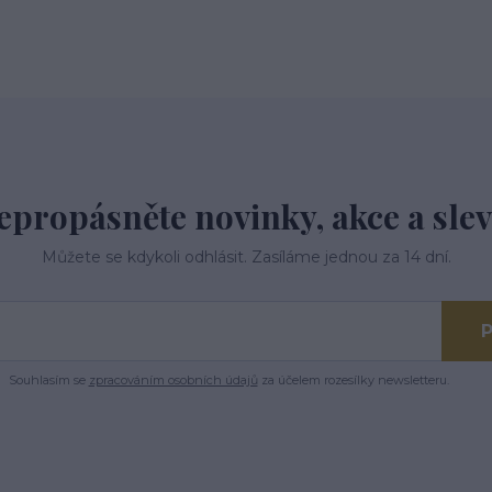
epropásněte novinky, akce a slev
Můžete se kdykoli odhlásit. Zasíláme jednou za 14 dní.
P
Souhlasím se
zpracováním osobních údajů
za účelem rozesílky newsletteru.