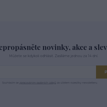
epropásněte novinky, akce a slev
Můžete se kdykoli odhlásit. Zasíláme jednou za 14 dní.
P
Souhlasím se
zpracováním osobních údajů
za účelem rozesílky newsletteru.