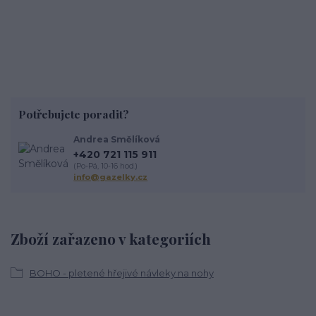
Potřebujete poradit?
Andrea Smělíková
+420 721 115 911
(Po-Pá, 10-16 hod.)
info@gazelky.cz
Zboží zařazeno v kategoriích
BOHO - pletené hřejivé návleky na nohy