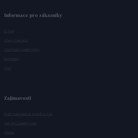
Informace pro zákazníky
O nás
Vše o nákupu
Obchodní podmínky
Kontakty
FAQ
Zajímavosti
Proč nakupovat právě u nás
Jak se Gazelky nosí
Média