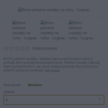
Ohodnotit produkt
BOHO pletené návleky - kolekce inspirovaná pocitem tepla a
pohodlí, který přináší věrnost sobě samé. Pletené Gazelky nabízejí
nejen fyzický komfort, ale i pocit duševní pohody, který přichází s
přijetím své pravé podstaty.
celý popis
Dostupnost
Skladem
Velikost