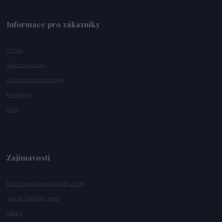
Informace pro zákazníky
O nás
Vše o nákupu
Obchodní podmínky
Kontakty
FAQ
Zajímavosti
Proč nakupovat právě u nás
Jak se Gazelky nosí
Média