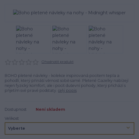
Ohodnotit produkt
BOHO pletené návleky - kolekce inspirovaná pocitem tepla a
pohodlí, který přináší věrnost sobě samé. Pletené Gazelky nabízejí
nejen fyzický komfort, ale i pocit duševní pohody, který přichází s
přijetím své pravé podstaty.
celý popis
Dostupnost
Není skladem
Velikost