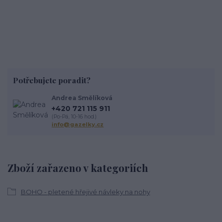
Potřebujete poradit?
Andrea Smělíková
+420 721 115 911
(Po-Pá, 10-16 hod.)
info@gazelky.cz
Zboží zařazeno v kategoriích
BOHO - pletené hřejivé návleky na nohy