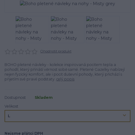
Ohodnotit produkt
BOHO pletené návleky - kolekce inspirovaná pocitem tepla a
pohodlí, který přináší věrnost sobě samé. Pletené Gazelky nabízejí
nejen fyzický komfort, ale i pocit duševní pohody, který přichází s
přijetím své pravé podstaty.
celý popis
Dostupnost
Skladem
Velikost
Nejsme plátci DPH