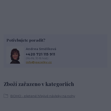
Potřebujete poradit?
Andrea Smělíková
+420 721 115 911
(Po-Pá, 10-16 hod.)
info@gazelky.cz
Zboží zařazeno v kategoriích
BOHO - pletené hřejivé návleky na nohy