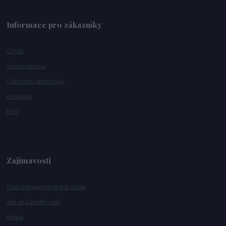
Informace pro zákazníky
O nás
Vše o nákupu
Obchodní podmínky
Kontakty
FAQ
Zajímavosti
Proč nakupovat právě u nás
Jak se Gazelky nosí
Média