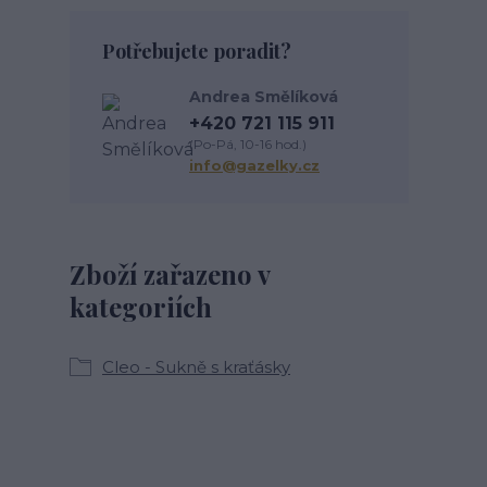
Potřebujete poradit?
Andrea Smělíková
+420 721 115 911
(Po-Pá, 10-16 hod.)
info@gazelky.cz
Zboží zařazeno v
kategoriích
Cleo - Sukně s kraťásky