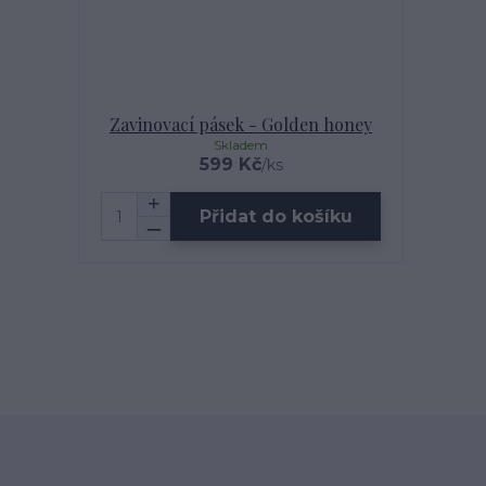
Zavinovací pásek - Golden honey
Skladem
599 Kč
/
ks
Přidat do košíku