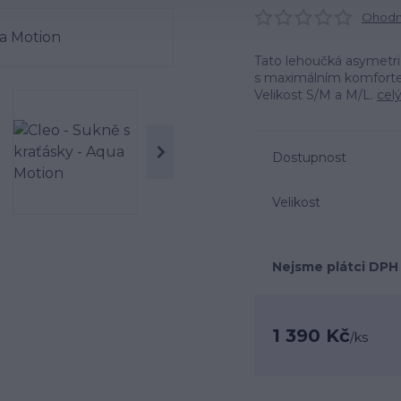
Ohodno
Tato lehoučká asymetri
s maximálním komforte
Velikost S/M a M/L.
cel
Dostupnost
Velikost
Nejsme plátci DPH
1 390 Kč
/
ks