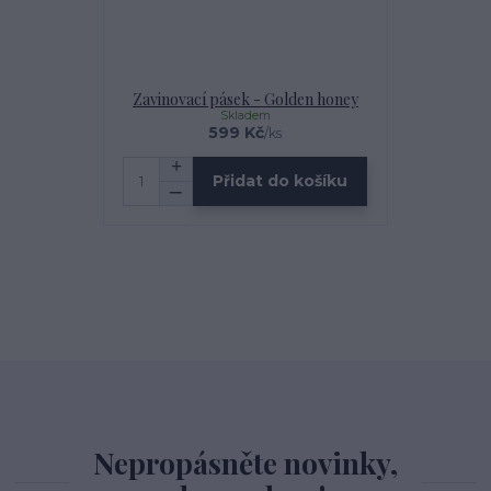
Zavinovací pásek - Golden honey
Skladem
599 Kč
/
ks
Přidat do košíku
Nepropásněte novinky,