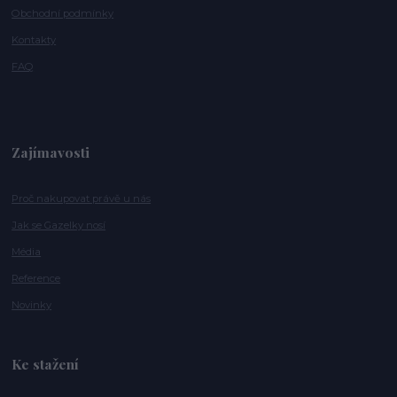
Obchodní podmínky
Kontakty
FAQ
Zajímavosti
Proč nakupovat právě u nás
Jak se Gazelky nosí
Média
Reference
Novinky
Ke stažení