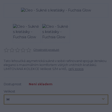
Ohodnotit produkt
Tato lehoučká asymetrická sukně v sobě rafinovaně spojuje ženskou
eleganci s maximálním komfortem všitých vnitřních kraťásků.
LIMITOVANÁ KOLEKCE Velikost S/M a M/L.
celý popis
Dostupnost
Není skladem
Velikost