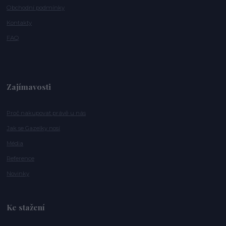
Obchodní podmínky
Kontakty
FAQ
Zajímavosti
Proč nakupovat právě u nás
Jak se Gazelky nosí
Média
Reference
Novinky
Ke stažení