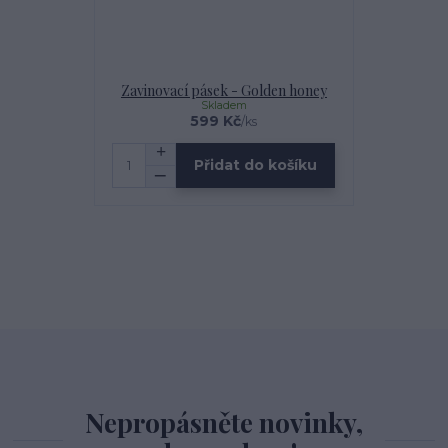
Zavinovací pásek - Golden honey
Skladem
599 Kč
/
ks
Přidat do košíku
Nepropásněte novinky,