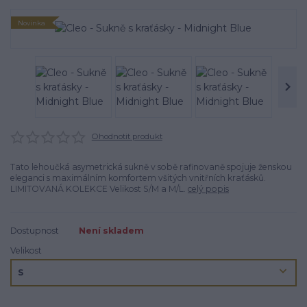
Novinka
Ohodnotit produkt
Tato lehoučká asymetrická sukně v sobě rafinovaně spojuje ženskou
eleganci s maximálním komfortem všitých vnitřních kraťásků.
LIMITOVANÁ KOLEKCE Velikost S/M a M/L.
celý popis
Dostupnost
Není skladem
Velikost