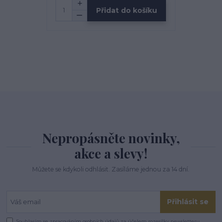
Přidat do košíku
Nepropásněte novinky,
akce a slevy!
Můžete se kdykoli odhlásit. Zasíláme jednou za 14 dní.
Přihlásit se
Souhlasím se
zpracováním osobních údajů
za účelem rozesílky newsletteru.