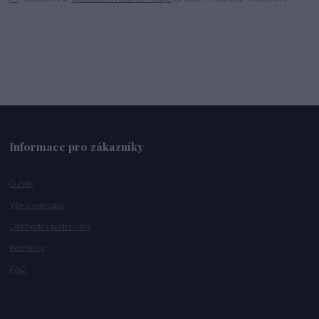
Informace pro zákazníky
O nás
Vše o nákupu
Obchodní podmínky
Kontakty
FAQ