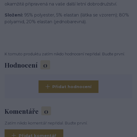
okamžitě připravená na vaše další letní dobrodružství.
Složení:
95% polyester, 5% elastan (látka se vzorem); 80%
polyamid, 20% elastan (jednobarevná).
K tomuto produktu zatím nikdo hodnocení nepřidal. Buďte první.
Hodnocení
0
Přidat hodnocení
Komentáře
0
Zatím nikdo komentář nepřidal. Buďte první.
Přidat komentář