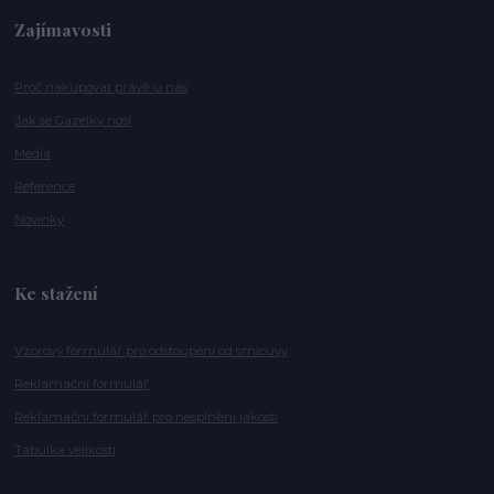
Zajímavosti
Proč nakupovat právě u nás
Jak se Gazelky nosí
Média
Reference
Novinky
Ke stažení
Vzorový formulář pro odstoupení od smlouvy
Reklamační formulář
Reklamační formulář pro nesplnění jakosti
Tabulka velikosti