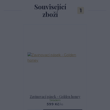
Související
1
zboží
Zavinovací pásek - Golden honey
Skladem
599 Kč
/
ks