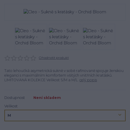
Ohodnotit produkt
Tato lehoučká asymetrická sukně v sobě rafinovaně spojuje ženskou
eleganci s maximálním komfortem všitých vnitřních kraťásků.
LIMITOVANÁ KOLEKCE Velikost S/M a M/L.
celý popis
Dostupnost
Není skladem
Velikost