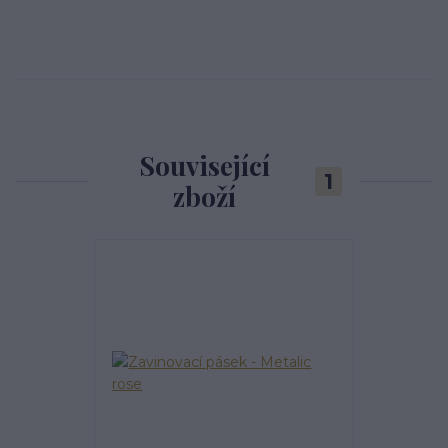
Související
1
zboží