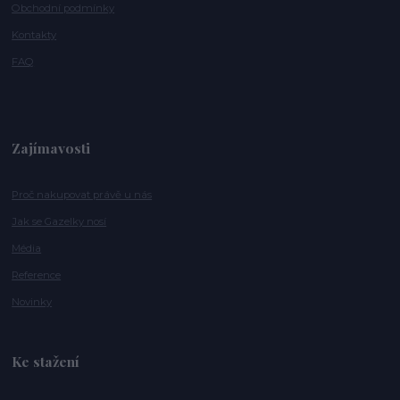
Obchodní podmínky
Kontakty
FAQ
Zajímavosti
Proč nakupovat právě u nás
Jak se Gazelky nosí
Média
Reference
Novinky
Ke stažení