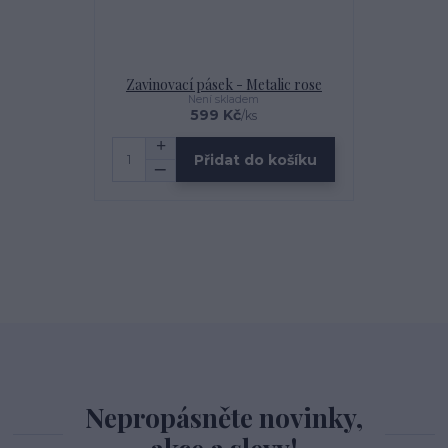
Zavinovací pásek - Metalic rose
Není skladem
599 Kč
/
ks
Přidat do košíku
Nepropásněte novinky,