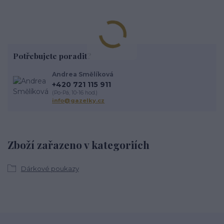
Potřebujete poradit?
Andrea Smělíková
+420 721 115 911
(Po-Pá, 10-16 hod.)
info@gazelky.cz
Zboží zařazeno v kategoriích
Dárkové poukazy