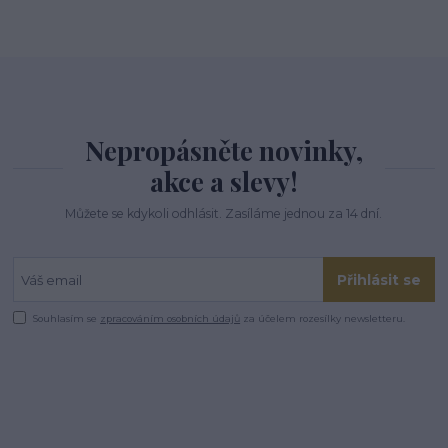
Nepropásněte novinky,
akce a slevy!
Můžete se kdykoli odhlásit. Zasíláme jednou za 14 dní.
Přihlásit se
Souhlasím se
zpracováním osobních údajů
za účelem rozesílky newsletteru.