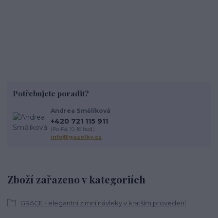
Potřebujete poradit?
Andrea Smělíková
+420 721 115 911
(Po-Pá, 10-16 hod.)
info@gazelky.cz
Zboží zařazeno v kategoriích
GRACE - elegantní zimní návleky v kratším provedení