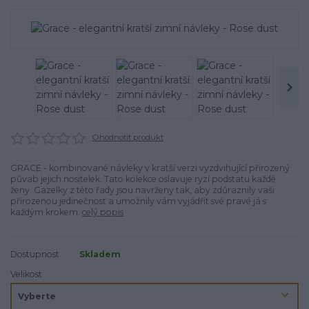
Ohodnotit produkt
GRACE - kombinované návleky v kratší verzi vyzdvihující přirozený
půvab jejich nositelek. Tato kolekce oslavuje ryzí podstatu každé
ženy. Gazelky z této řady jsou navrženy tak, aby zdůraznily vaši
přirozenou jedinečnost a umožnily vám vyjádřit své pravé já s
každým krokem.
celý popis
Dostupnost
Skladem
Velikost