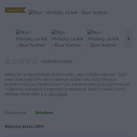
Novinka
Ohodnotit produkt
Někdy žena nepotřebuje složité outfity, aby ovládla místnost. Stačí
jeden dokonalý střih, který oslavuje ženské tělo. Šaty NYX jsou
pojmenovány po řecké bohyni noci a přesně taková je jejich energie
– tajemná, přitažlivá a naprosto podmanivá. LIMITOVANÁ EDICE.
Velikost univerzální S-L.
celý popis
Dostupnost
Skladem
Nejsme plátci DPH