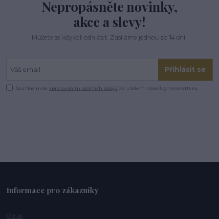
Nepropásněte novinky,
akce a slevy!
Můžete se kdykoli odhlásit. Zasíláme jednou za 14 dní.
Přihlásit se
Souhlasím se
zpracováním osobních údajů
za účelem rozesílky newsletteru.
Informace pro zákazníky
O nás