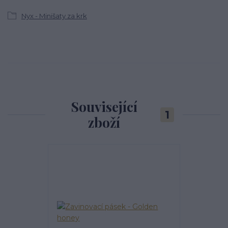
Nyx - Minišaty za krk
Související
1
zboží