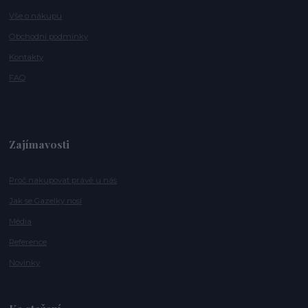
Vše o nákupu
Obchodní podmínky
Kontakty
FAQ
Zajímavosti
Proč nakupovat právě u nás
Jak se Gazelky nosí
Média
Reference
Novinky