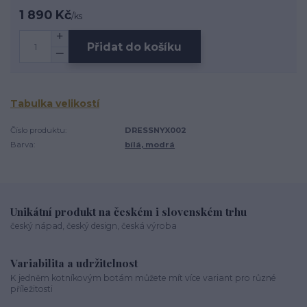
1 890 Kč
/
ks
Přidat do košíku
Tabulka velikostí
Číslo produktu:
DRESSNYX002
Barva:
bílá, modrá
Unikátní produkt na českém i slovenském trhu
český nápad, český design, česká výroba
Variabilita a udržitelnost
K jedněm kotníkovým botám můžete mít více variant pro různé
příležitosti