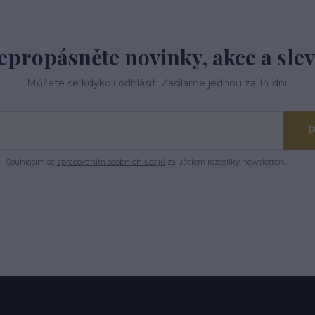
epropásněte novinky, akce a slev
Můžete se kdykoli odhlásit. Zasíláme jednou za 14 dní.
P
Souhlasím se
zpracováním osobních údajů
za účelem rozesílky newsletteru.