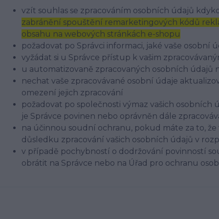
vzít souhlas se zpracováním osobních údajů kdykol
zabránění spouštění remarketingových kódů rekla
obsahu na webových stránkách e-shopu
požadovat po Správci informaci, jaké vaše osobní 
vyžádat si u Správce přístup k vašim zpracovávan
u automatizovaně zpracovaných osobních údajů na 
nechat vaše zpracovávané osobní údaje aktualizov
omezení jejich zpracování
požadovat po společnosti výmaz vašich osobních ú
je Správce povinen nebo oprávněn dále zpracováva
na účinnou soudní ochranu, pokud máte za to, že 
důsledku zpracování vašich osobních údajů v roz
v případě pochybností o dodržování povinností so
obrátit na Správce nebo na Úřad pro ochranu oso