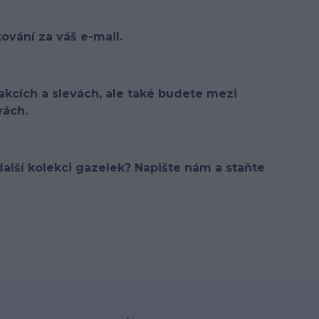
vání za váš e-mail.
 akcích a slevách, ale také budete mezi
vách.
o další kolekci gazelek? Napište nám a staňte