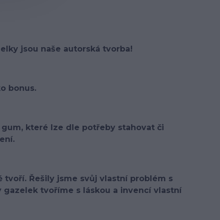
elky jsou naše autorská tvorba!
ko bonus.
gum, které lze dle potřeby stahovat či
ení.
tvoří. Řešily jsme svůj vlastní problém s
 gazelek tvoříme s láskou a invencí vlastní