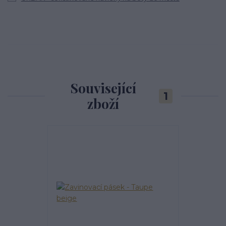
Související
1
zboží