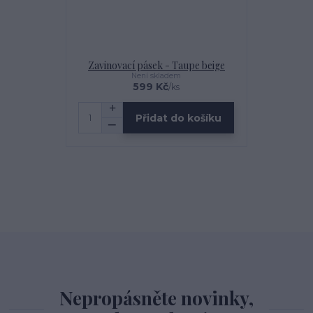
Zavinovací pásek - Taupe beige
Není skladem
599 Kč
/
ks
Přidat do košíku
Nepropásněte novinky,