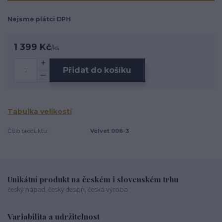
Nejsme plátci DPH
1 399 Kč
/
ks
Přidat do košíku
Tabulka velikostí
Číslo produktu:
Velvet 006-3
Unikátní produkt na českém i slovenském trhu
český nápad, český design, česká výroba
Variabilita a udržitelnost