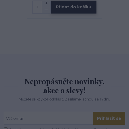
Přidat do košíku
Nepropásněte novinky,
akce a slevy!
Můžete se kdykoli odhlásit. Zasíláme jednou za 14 dní.
Přihlásit se