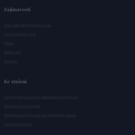
Zajímavosti
Proč nakupovat právě u nás
Jak se Gazelky nosí
Média
Reference
Novinky
Ke stažení
Vzorový formulář pro odstoupení od smlouvy
Reklamační formulář
Reklamační formulář pro nesplnění jakosti
Tabulka velikosti