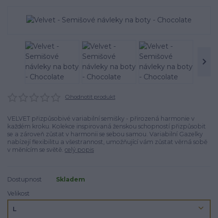
Ohodnotit produkt
VELVET přizpůsobivé variabilní semišky - přirozená harmonie v
každém kroku. Kolekce inspirovaná ženskou schopností přizpůsobit
se a zároveň zůstat v harmonii se sebou samou. Variabilní Gazelky
nabízejí flexibilitu a všestrannost, umožňující vám zůstat věrná sobě
v měnícím se světě.
celý popis
Dostupnost
Skladem
Velikost