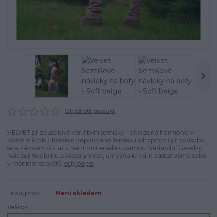
Ohodnotit produkt
VELVET přizpůsobivé variabilní semišky - přirozená harmonie v
každém kroku. Kolekce inspirovaná ženskou schopností přizpůsobit
se a zároveň zůstat v harmonii se sebou samou. Variabilní Gazelky
nabízejí flexibilitu a všestrannost, umožňující vám zůstat věrná sobě
v měnícím se světě.
celý popis
Dostupnost
Není skladem
Velikost