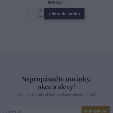
599 Kč
/
ks
Přidat do košíku
Nepropásněte novinky,
akce a slevy!
Můžete se kdykoli odhlásit. Zasíláme jednou za 14 dní.
Přihlásit se