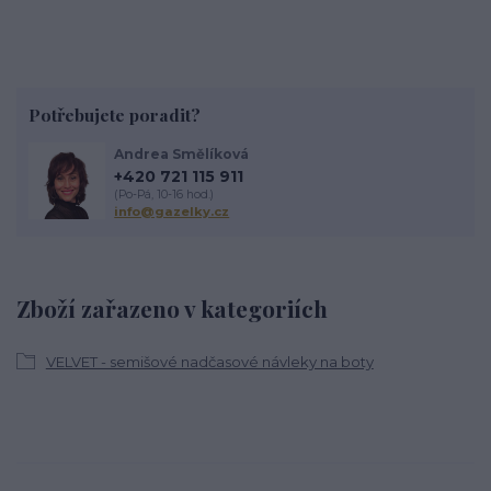
Potřebujete poradit?
Andrea Smělíková
+420 721 115 911
(Po-Pá, 10-16 hod.)
info@gazelky.cz
Zboží zařazeno v kategoriích
VELVET - semišové nadčasové návleky na boty