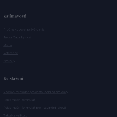
Zajímavosti
Proč nakupovat právě u nás
Jak se Gazelky nosí
Média
Reference
Novinky
Ke stažení
Vzorový formulář pro odstoupení od smlouvy
Reklamační formulář
Reklamační formulář pro nesplnění jakosti
Tabulka velikosti