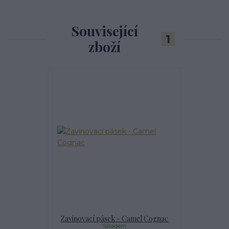
Související
1
zboží
Zavinovací pásek - Camel Cognac
Skladem