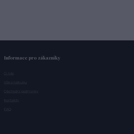
Informace pro zákazníky
O nás
Vše o nákupu
Obchodní podmínky
Kontakty
FAQ