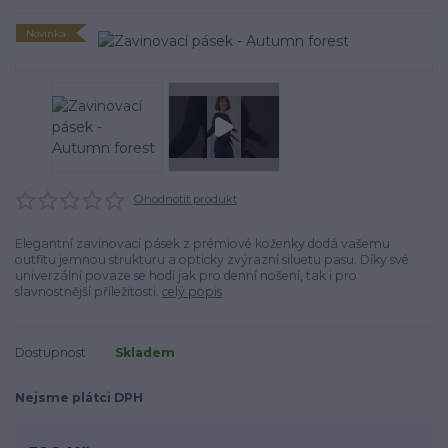
Novinka
Ohodnotit produkt
Elegantní zavinovací pásek z prémiové koženky dodá vašemu
outfitu jemnou strukturu a opticky zvýrazní siluetu pasu. Díky své
univerzální povaze se hodí jak pro denní nošení, tak i pro
slavnostnější příležitosti.
celý popis
Dostupnost
Skladem
Nejsme plátci DPH