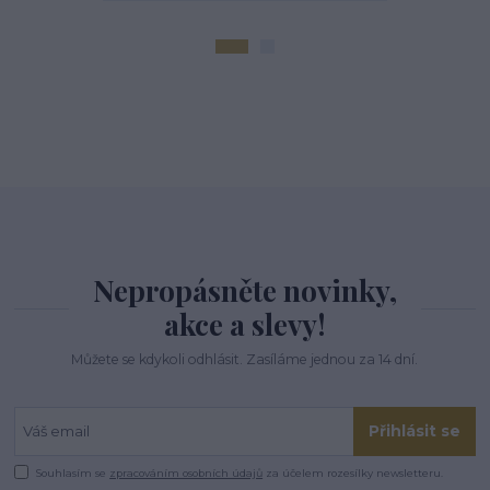
Nepropásněte novinky,
akce a slevy!
Můžete se kdykoli odhlásit. Zasíláme jednou za 14 dní.
Přihlásit se
Souhlasím se
zpracováním osobních údajů
za účelem rozesílky newsletteru.