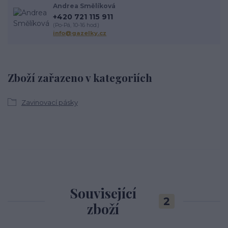
Andrea Smělíková
+420 721 115 911
(Po-Pá, 10-16 hod.)
info@gazelky.cz
Zboží zařazeno v kategoriích
Zavinovací pásky
Související
2
zboží