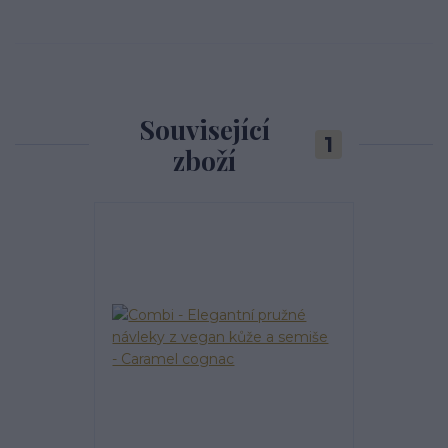
Související
1
zboží