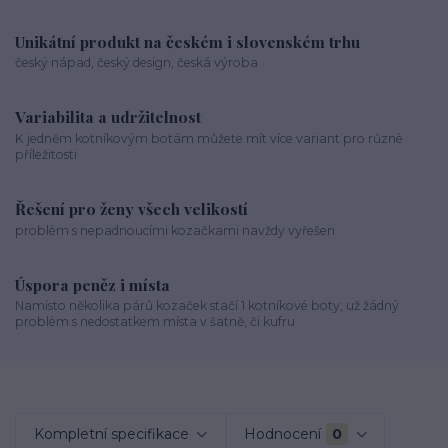
Unikátní produkt na českém i slovenském trhu
český nápad, český design, česká výroba
Variabilita a udržitelnost
K jedněm kotníkovým botám můžete mít více variant pro různé
příležitosti
Řešení pro ženy všech velikostí
problém s nepadnoucími kozačkami navždy vyřešen
Úspora peněz i místa
Namísto několika párů kozaček stačí 1 kotníkové boty, už žádný
problém s nedostatkem místa v šatně, či kufru
Kompletní specifikace
Hodnocení
0