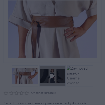
Ohodnotit produkt
Elegantní zavinovací pásek z prémiové koženky dodá vašemu