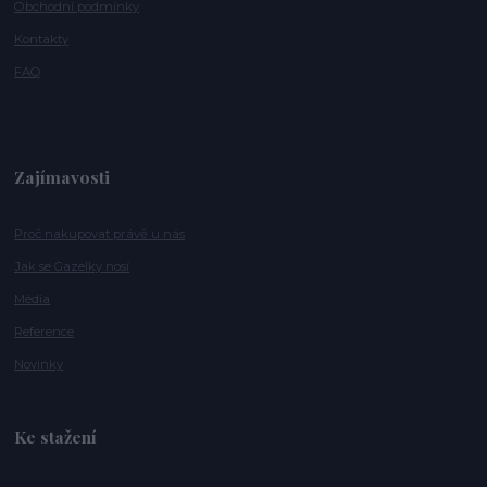
Obchodní podmínky
Kontakty
FAQ
Zajímavosti
Proč nakupovat právě u nás
Jak se Gazelky nosí
Média
Reference
Novinky
Ke stažení