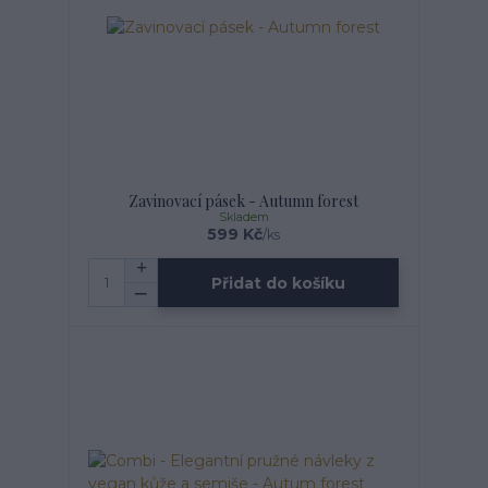
Zavinovací pásek - Autumn forest
Skladem
599 Kč
/
ks
Přidat do košíku