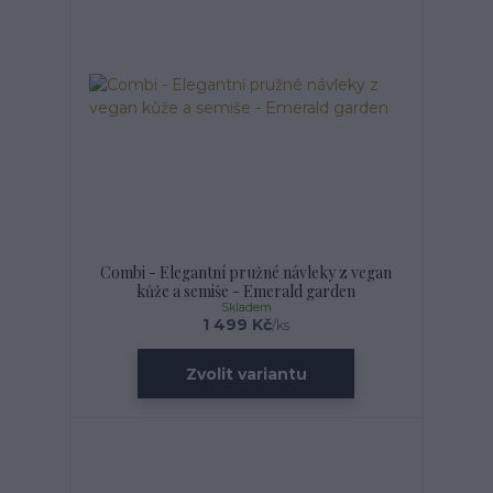
Combi - Elegantní pružné návleky z vegan
kůže a semiše - Emerald garden
Skladem
1 499 Kč
/
ks
Zvolit variantu