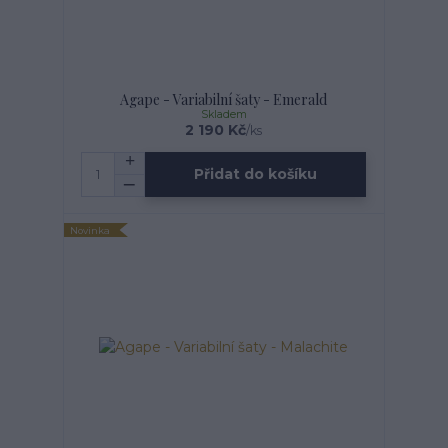
Agape - Variabilní šaty - Emerald
Skladem
2 190 Kč
/
ks
Přidat do košíku
Novinka