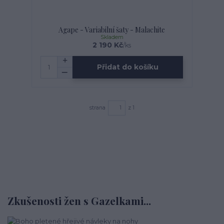
Agape - Variabilní šaty - Malachite
Skladem
2 190 Kč
/
ks
Přidat do košíku
strana
z 1
Zkušenosti žen s Gazelkami...