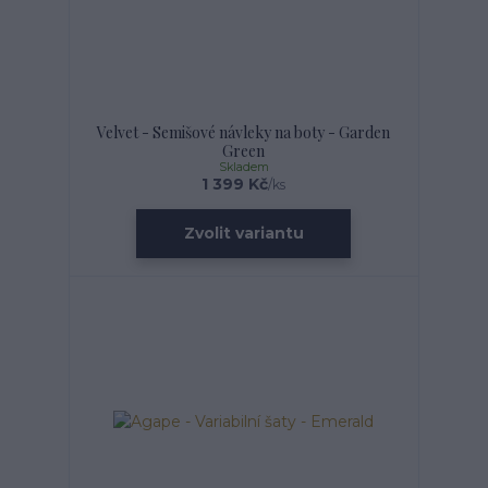
Velvet - Semišové návleky na boty - Garden
Green
Skladem
1 399 Kč
/
ks
Zvolit variantu