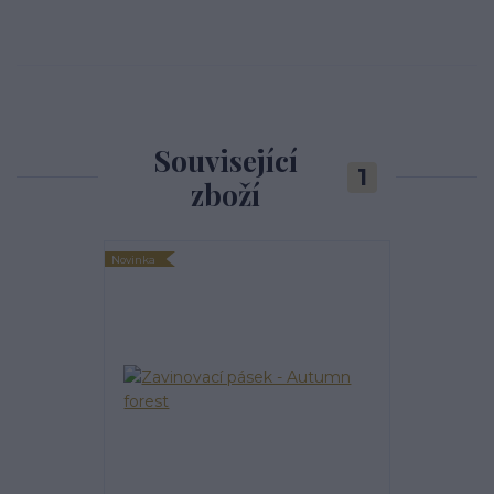
Související
1
zboží
Novinka