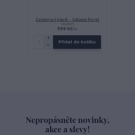
Zavinovací pásek - Autumn forest
Skladem
599 Kč
/
ks
Přidat do košíku
Nepropásněte novinky,
akce a slevy!